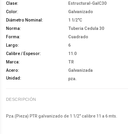
Clase:
Estructural-GalC30
Color:
Galvanizado
Diámetro Nominal:
1 1/2"C
Norma:
Tuberia Cedula 30
Forma:
Cuadrado
Largo:
6
Calibre / Espesor:
11.0
Marca:
TR
Acero:
Galvanizada
Unidad:
pza.
DESCRIPCIÓN
Pza.(Pieza) PTR galvanizado de 1 1/2" calibre 11 a 6 mts.