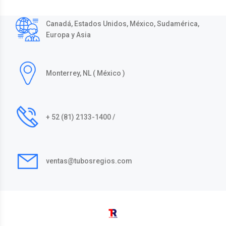
Canadá, Estados Unidos, México, Sudamérica,
Europa y Asia
Monterrey, NL ( México )
+ 52 (81) 2133-1400 /
ventas@tubosregios.com