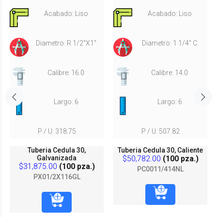
Acabado: Liso
Acabado: Liso
Diametro: R 1/2"X1"
Diametro: 1 1/4" C
Calibre: 16.0
Calibre: 14.0
Largo: 6
Largo: 6
P / U: 318.75
P / U: 507.82
Tuberia Cedula 30,
Tuberia Cedula 30, Caliente
Galvanizada
$50,782.00
(100 pza.)
$31,875.00
(100 pza.)
PC0011/414NL
PX01/2X116GL