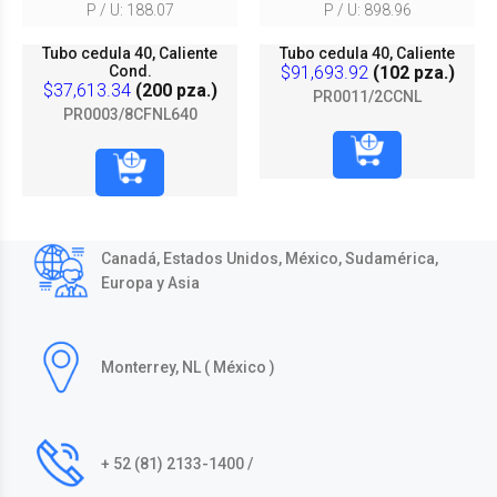
P / U: 188.07
P / U: 898.96
Tubo cedula 40, Caliente
Tubo cedula 40, Caliente
Cond.
$91,693.92
(102 pza.)
$37,613.34
(200 pza.)
PR0011/2CCNL
PR0003/8CFNL640
Canadá, Estados Unidos, México, Sudamérica,
Europa y Asia
Monterrey, NL ( México )
+ 52 (81) 2133-1400 /