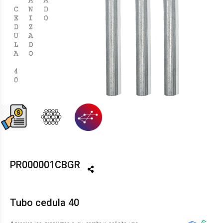
PR000001CBGR
Tubo cedula 40