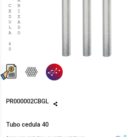
PR000002CBGL
Tubo cedula 40