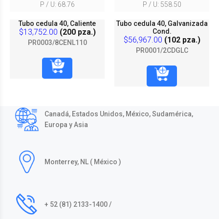
P / U: 68.76
P / U: 558.50
Tubo cedula 40, Caliente
Tubo cedula 40, Galvanizada
$13,752.00
(200 pza.)
Cond.
$56,967.00
(102 pza.)
PR0003/8CENL110
PR0001/2CDGLC
Canadá, Estados Unidos, México, Sudamérica,
Europa y Asia
Monterrey, NL ( México )
+ 52 (81) 2133-1400 /