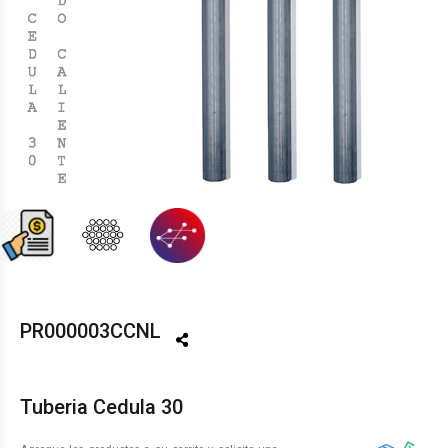
PR000003CCNL
Tuberia Cedula 30