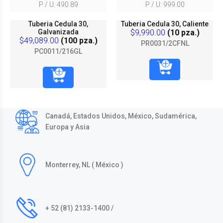
P / U: 490.89
P / U: 999.00
Tuberia Cedula 30,
Tuberia Cedula 30, Caliente
Galvanizada
$9,990.00
(10 pza.)
$49,089.00
(100 pza.)
PR0031/2CFNL
PC0011/216GL
Canadá, Estados Unidos, México, Sudamérica,
Europa y Asia
Monterrey, NL ( México )
+ 52 (81) 2133-1400 /