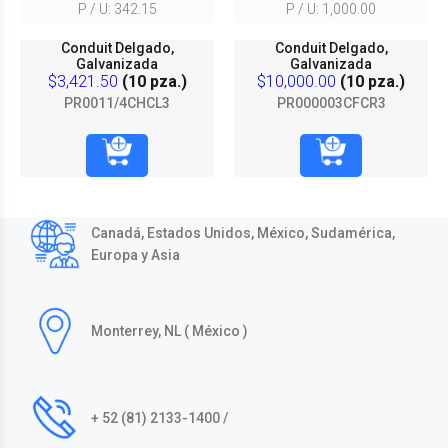
P / U: 342.15
P / U: 1,000.00
Conduit Delgado,
Conduit Delgado,
Galvanizada
Galvanizada
$3,421.50
(10 pza.)
$10,000.00
(10 pza.)
PR0011/4CHCL3
PR000003CFCR3
Canadá, Estados Unidos, México, Sudamérica,
Europa y Asia
Monterrey, NL ( México )
+ 52 (81) 2133-1400 /