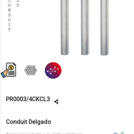
PR0003/4CKCL3
Conduit Delgado