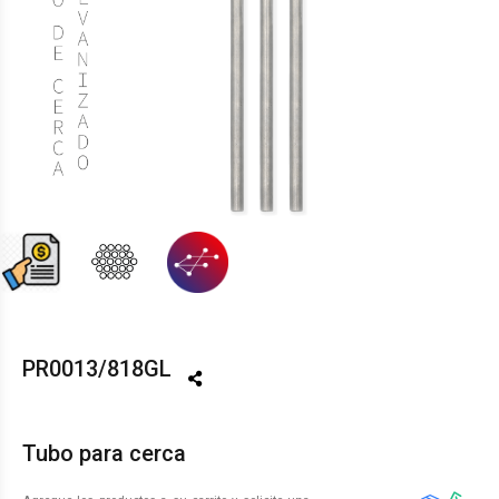
PR0013/818GL
Tubo para cerca