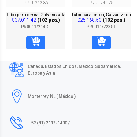
P / U: 362.86
P / U: 246.75
Tubo para cerca, Galvanizada
Tubo para cerca, Galvanizada
$37,011.42
(102 pza.)
$25,168.50
(102 pza.)
PR0011/214GL
PR0011/223GL
Canadá, Estados Unidos, México, Sudamérica,
Europa y Asia
Monterrey, NL ( México )
+ 52 (81) 2133-1400 /