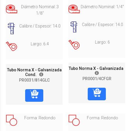
Diámetro Nominal: 3
Diámetro Nominal: 1/4"
1/8"
Calibre / Espesor: 14.0
Calibre / Espesor: 14.0
Largo: 6
Largo: 6.4
Tubo Norma X - Galvanizada
Tubo Norma X - Galvanizada
Cond.
PR0001/4CFGR
PR0031/814GLC
Forma: Redondo
Forma: Redondo