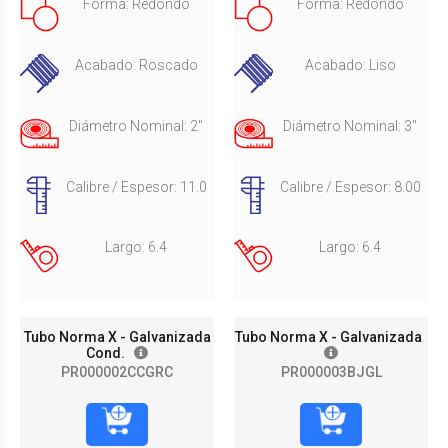
Forma: Redondo
Forma: Redondo
Acabado: Roscado
Acabado: Liso
Diámetro Nominal: 2"
Diámetro Nominal: 3"
Calibre / Espesor: 11.0
Calibre / Espesor: 8.00
Largo: 6.4
Largo: 6.4
Tubo Norma X - Galvanizada
Tubo Norma X - Galvanizada
Cond.
PR000002CCGRC
PR000003BJGL