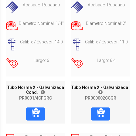
Acabado: Roscado
Acabado: Roscado
Diámetro Nominal: 1/4"
Diámetro Nominal: 2"
Calibre / Espesor: 14.0
Calibre / Espesor: 11.0
Largo: 6
Largo: 6.4
Tubo Norma X - Galvanizada
Tubo Norma X - Galvanizada
Cond.
PR0001/4CFGRC
PR000002CCGR