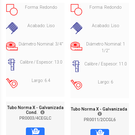
Forma: Redondo
Forma: Redondo
Acabado: Liso
Acabado: Liso
Diámetro Nominal: 3/4"
Diámetro Nominal: 1
1/2"
Calibre / Espesor: 13.0
Calibre / Espesor: 11.0
Largo: 6.4
Largo: 6
Tubo Norma X - Galvanizada
Tubo Norma X - Galvanizada
Cond.
PR0003/4CEGLC
PR0011/2CCGL6