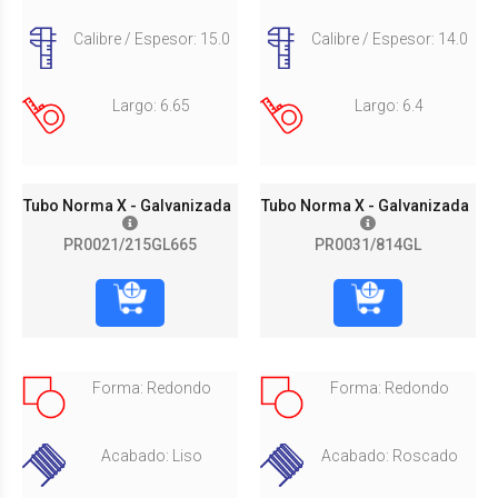
Calibre / Espesor: 15.0
Calibre / Espesor: 14.0
Largo: 6.65
Largo: 6.4
Tubo Norma X - Galvanizada
Tubo Norma X - Galvanizada
PR0021/215GL665
PR0031/814GL
Forma: Redondo
Forma: Redondo
Acabado: Liso
Acabado: Roscado