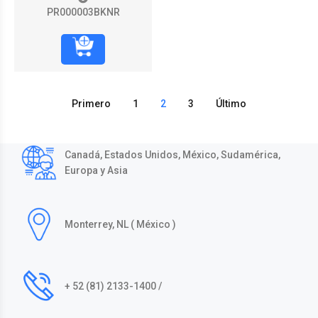
PR000003BKNR
Primero
1
2
3
Último
Canadá, Estados Unidos, México, Sudamérica,
Europa y Asia
Monterrey, NL ( México )
+ 52 (81) 2133-1400 /