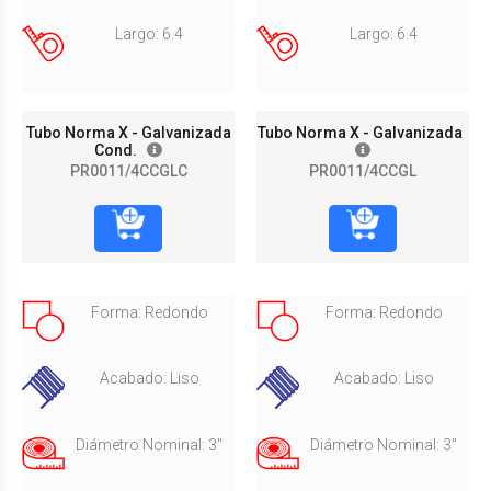
Largo: 6.4
Largo: 6.4
Tubo Norma X - Galvanizada
Tubo Norma X - Galvanizada
Cond.
PR0011/4CCGLC
PR0011/4CCGL
Forma: Redondo
Forma: Redondo
Acabado: Liso
Acabado: Liso
Diámetro Nominal: 3"
Diámetro Nominal: 3"