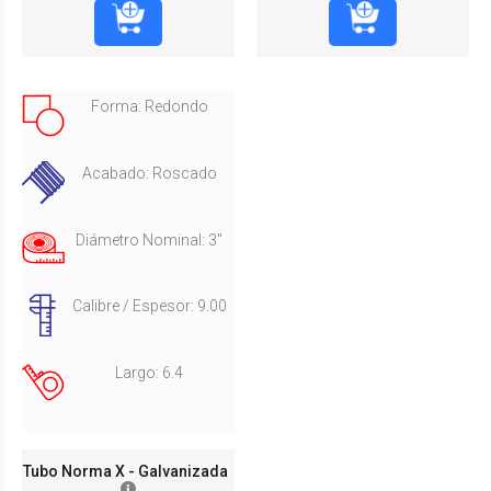
Forma: Redondo
Acabado: Roscado
Diámetro Nominal: 3"
Calibre / Espesor: 9.00
Largo: 6.4
Tubo Norma X - Galvanizada