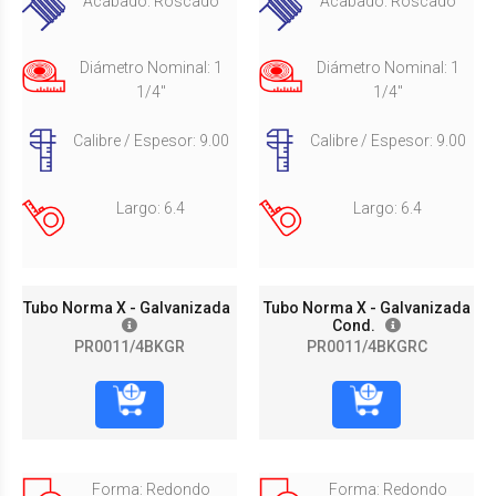
Acabado: Roscado
Acabado: Roscado
Diámetro Nominal: 1
Diámetro Nominal: 1
1/4"
1/4"
Calibre / Espesor: 9.00
Calibre / Espesor: 9.00
Largo: 6.4
Largo: 6.4
Tubo Norma X - Galvanizada
Tubo Norma X - Galvanizada
Cond.
PR0011/4BKGR
PR0011/4BKGRC
Forma: Redondo
Forma: Redondo