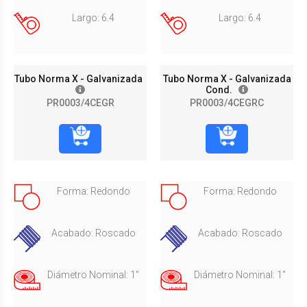
Largo: 6.4
Largo: 6.4
Tubo Norma X - Galvanizada
Tubo Norma X - Galvanizada
Cond.
PR0003/4CEGR
PR0003/4CEGRC
Forma: Redondo
Forma: Redondo
Acabado: Roscado
Acabado: Roscado
Diámetro Nominal: 1"
Diámetro Nominal: 1"