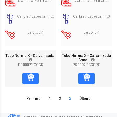
Diámetro Nominal: 2"
Diámetro Nominal: 2"
Calibre / Espesor: 11.0
Calibre / Espesor: 11.0
Largo: 6.4
Largo: 6.4
Tubo Norma X - Galvanizada
Tubo Norma X - Galvanizada
Cond.
PR0002´´CCGR
PR0002´´CCGRC
Primero
1
2
3
Último