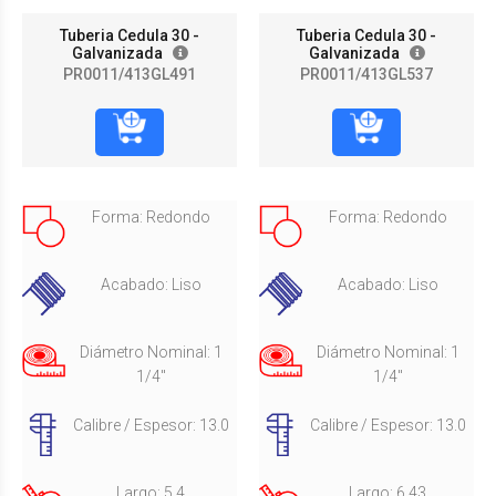
Tuberia Cedula 30 -
Tuberia Cedula 30 -
Galvanizada
Galvanizada
PR0011/413GL491
PR0011/413GL537
Forma: Redondo
Forma: Redondo
Acabado: Liso
Acabado: Liso
Diámetro Nominal: 1
Diámetro Nominal: 1
1/4"
1/4"
Calibre / Espesor: 13.0
Calibre / Espesor: 13.0
Largo: 5.4
Largo: 6.43