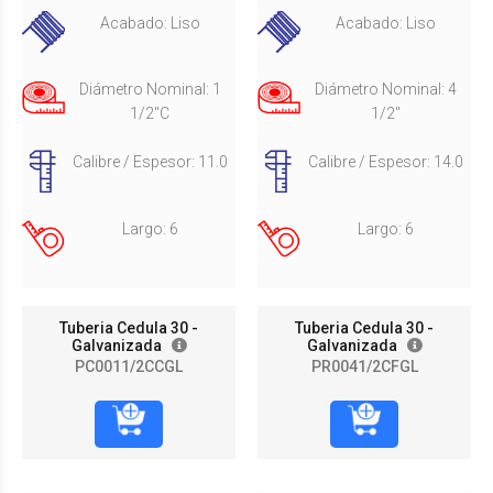
Acabado: Liso
Acabado: Liso
Diámetro Nominal: 1
Diámetro Nominal: 4
1/2"C
1/2"
Calibre / Espesor: 11.0
Calibre / Espesor: 14.0
Largo: 6
Largo: 6
Tuberia Cedula 30 -
Tuberia Cedula 30 -
Galvanizada
Galvanizada
PC0011/2CCGL
PR0041/2CFGL