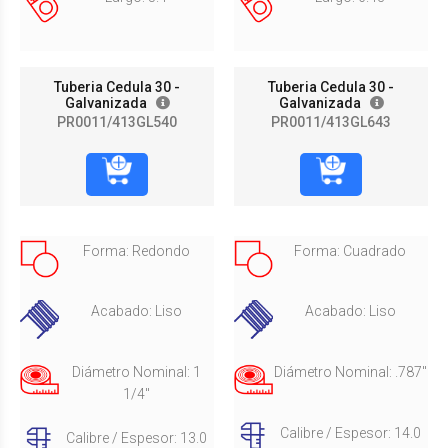
Tuberia Cedula 30 -
Tuberia Cedula 30 -
Galvanizada
Galvanizada
PR0011/413GL540
PR0011/413GL643
Forma: Redondo
Forma: Cuadrado
Acabado: Liso
Acabado: Liso
Diámetro Nominal: 1
Diámetro Nominal: .787"
1/4"
Calibre / Espesor: 14.0
Calibre / Espesor: 13.0