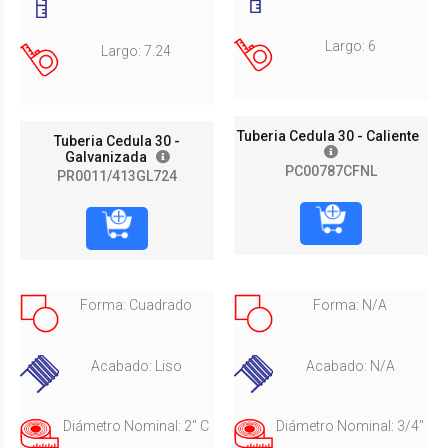
Largo: 6
Largo: 7.24
Tuberia Cedula 30 - Caliente
Tuberia Cedula 30 -
Galvanizada
PC00787CFNL
PR0011/413GL724
Forma: Cuadrado
Forma: N/A
Acabado: Liso
Acabado: N/A
Diámetro Nominal: 2" C
Diámetro Nominal: 3/4"