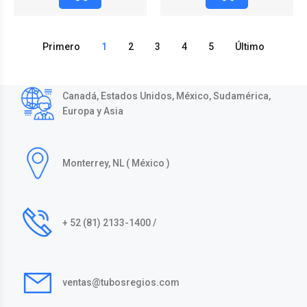
Primero
1
2
3
4
5
Último
Canadá, Estados Unidos, México, Sudamérica,
Europa y Asia
Monterrey, NL ( México )
+ 52 (81) 2133-1400 /
ventas@tubosregios.com