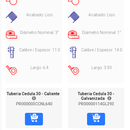
Acabado: Liso
Acabado: Liso
Diámetro Nominal: 3"
Diámetro Nominal: 1"
Calibre / Espesor: 11.0
Calibre / Espesor: 14.0
Largo: 6.4
Largo: 3.93
Tuberia Cedula 30 - Caliente
Tuberia Cedula 30 -
Galvanizada
PR000003CCNL640
PR00000114GL393