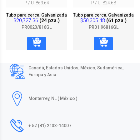
P / U: 863.64
P / U: 824.68
Tubo para cerca, Galvanizada
Tubo para cerca, Galvanizada
$20,727.36
(24 pza.)
$50,305.48
(61 pza.)
PR0023/816GL
PR01.96816GL
Canadá, Estados Unidos, México, Sudamérica,
Europa y Asia
Monterrey, NL ( México )
+ 52 (81) 2133-1400 /