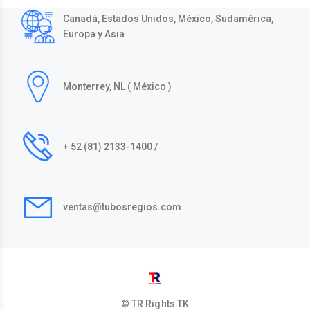
Canadá, Estados Unidos, México, Sudamérica,
Europa y Asia
Monterrey, NL ( México )
+ 52 (81) 2133-1400 /
ventas@tubosregios.com
© TR Rights
TK