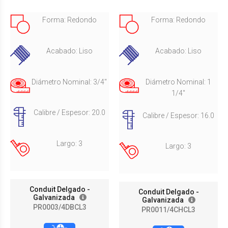
Forma: Redondo
Forma: Redondo
Acabado: Liso
Acabado: Liso
Diámetro Nominal: 3/4"
Diámetro Nominal: 1
1/4"
Calibre / Espesor: 20.0
Calibre / Espesor: 16.0
Largo: 3
Largo: 3
Conduit Delgado -
Conduit Delgado -
Galvanizada
Galvanizada
PR0003/4DBCL3
PR0011/4CHCL3